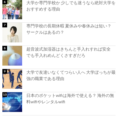
大学か専門学校か 少しでも迷うなら絶対大学を
おすすめする理由
専門学校の長期休暇 夏休みや春休みは短い？
サークルはあるの？
超音波式加湿器はきちんと手入れすれば安全
でも手入れめんどくさすぎだろ
大学で友達いなくてつらい人へ 大学ぼっちが最
強の職業である理由
日本のポケットwifiは海外で使える？ 海外の無
料wifiやレンタルwifi