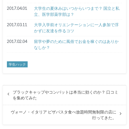
2017.04.01
大学生の夏休みはいつからいつまで？ 国立と私
立、医学部薬学部は？
2017.03.11
大学入学前オリエンテーションに一人参加で浮
かずに友達を作るコツ
2017.02.04
留学や夢のために風俗でお金を稼ぐのはありか
なしか？
学生ハック
ブラックキャップやコンバットは本当に効くのか？ 口コミ
を集めてみた
ヴォーノ・イタリア ピザパスタ食べ放題時間無制限の店に
行ってきた。