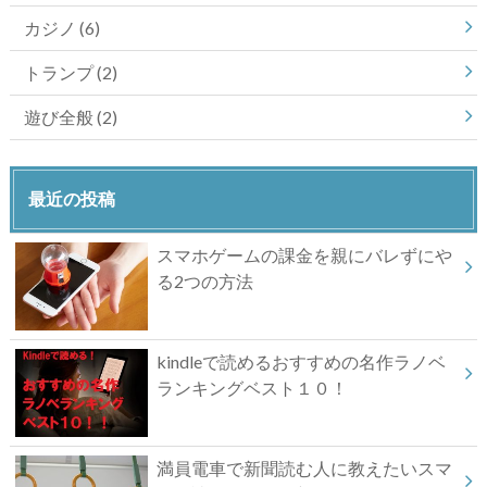
カジノ
(6)
トランプ
(2)
遊び全般
(2)
最近の投稿
スマホゲームの課金を親にバレずにや
る2つの方法
kindleで読めるおすすめの名作ラノベ
ランキングベスト１０！
満員電車で新聞読む人に教えたいスマ