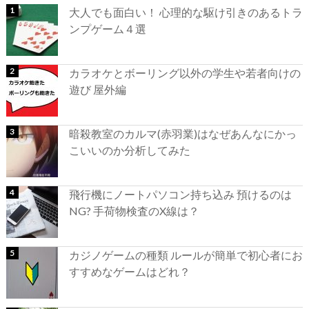
大人でも面白い！ 心理的な駆け引きのあるトラ
ンプゲーム４選
カラオケとボーリング以外の学生や若者向けの
遊び 屋外編
暗殺教室のカルマ(赤羽業)はなぜあんなにかっ
こいいのか分析してみた
飛行機にノートパソコン持ち込み 預けるのは
NG? 手荷物検査のX線は？
カジノゲームの種類 ルールが簡単で初心者にお
すすめなゲームはどれ？