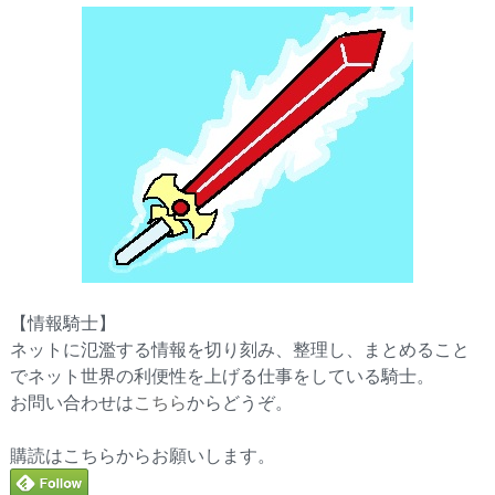
【情報騎士】
ネットに氾濫する情報を切り刻み、整理し、まとめること
でネット世界の利便性を上げる仕事をしている騎士。
お問い合わせは
こちら
からどうぞ。
購読はこちらからお願いします。