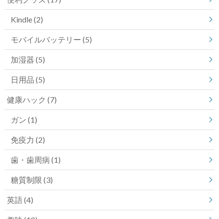
Kindle
(2)
モバイルバッテリー
(5)
加湿器
(5)
日用品
(5)
健康ハック
(7)
ガン
(1)
免疫力
(2)
歯・歯周病
(1)
糖質制限
(3)
英語
(4)