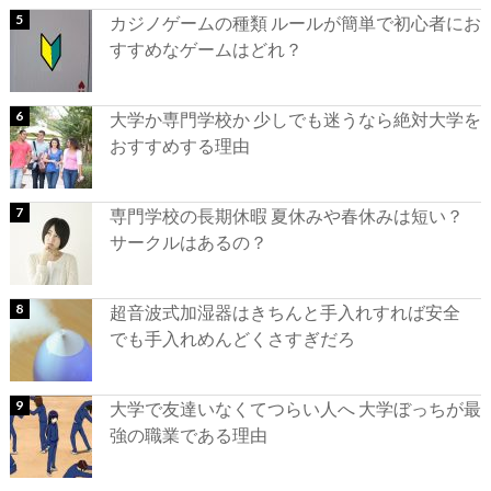
カジノゲームの種類 ルールが簡単で初心者にお
すすめなゲームはどれ？
大学か専門学校か 少しでも迷うなら絶対大学を
おすすめする理由
専門学校の長期休暇 夏休みや春休みは短い？
サークルはあるの？
超音波式加湿器はきちんと手入れすれば安全
でも手入れめんどくさすぎだろ
大学で友達いなくてつらい人へ 大学ぼっちが最
強の職業である理由