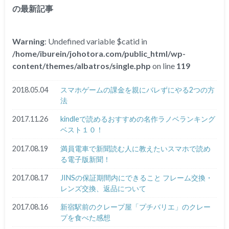
の最新記事
Warning
: Undefined variable $catid in
/home/iburein/johotora.com/public_html/wp-
content/themes/albatros/single.php
on line
119
2018.05.04
スマホゲームの課金を親にバレずにやる2つの方
法
2017.11.26
kindleで読めるおすすめの名作ラノベランキング
ベスト１０！
2017.08.19
満員電車で新聞読む人に教えたいスマホで読め
る電子版新聞！
2017.08.17
JINSの保証期間内にできること フレーム交換・
レンズ交換、返品について
2017.08.16
新宿駅前のクレープ屋「プチバリエ」のクレー
プを食べた感想