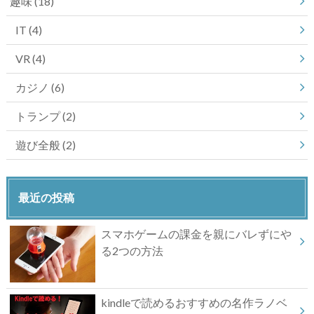
趣味
(18)
IT
(4)
VR
(4)
カジノ
(6)
トランプ
(2)
遊び全般
(2)
最近の投稿
スマホゲームの課金を親にバレずにや
る2つの方法
kindleで読めるおすすめの名作ラノベ