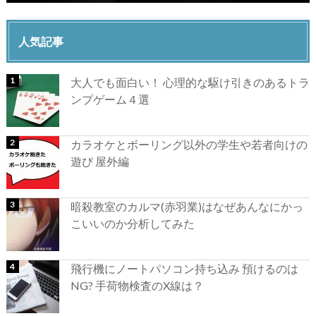
人気記事
大人でも面白い！ 心理的な駆け引きのあるトラ
ンプゲーム４選
カラオケとボーリング以外の学生や若者向けの
遊び 屋外編
暗殺教室のカルマ(赤羽業)はなぜあんなにかっ
こいいのか分析してみた
飛行機にノートパソコン持ち込み 預けるのは
NG? 手荷物検査のX線は？