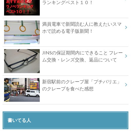
ランキングベスト１０！
満員電車で新聞読む人に教えたいスマ
ホで読める電子版新聞！
JINSの保証期間内にできること フレー
ム交換・レンズ交換、返品について
新宿駅前のクレープ屋「プチバリエ」
のクレープを食べた感想
書いてる人